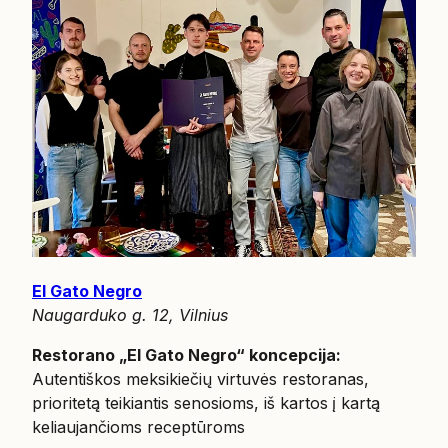
El Gato Negro
Naugarduko g. 12, Vilnius
Restorano „El Gato Negro“ koncepcija:
Autentiškos meksikiečių virtuvės restoranas,
prioritetą teikiantis senosioms, iš kartos į kartą
keliaujančioms receptūroms