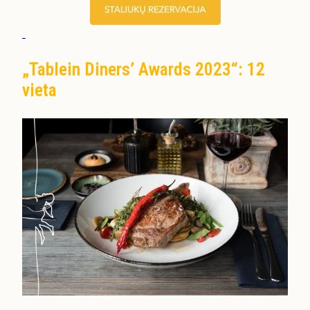
„Tablein Diners’ Awards 2023“: 12
vieta