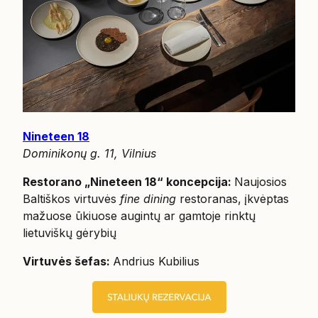
Nineteen 18
Dominikonų g. 11, Vilnius
Restorano „Nineteen 18“ koncepcija:
Naujosios
Baltiškos virtuvės
fine dining
restoranas, įkvėptas
mažuose ūkiuose augintų ar gamtoje rinktų
lietuviškų gėrybių
Virtuvės šefas:
Andrius Kubilius