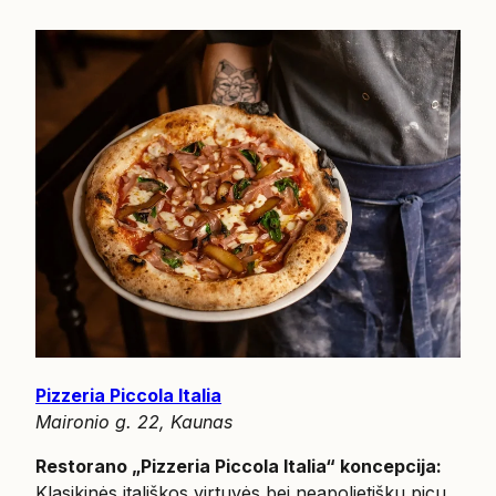
Pizzeria Piccola Italia
Maironio g. 22, Kaunas
Restorano „Pizzeria Piccola Italia“ koncepcija:
Klasikinės itališkos virtuvės bei neapolietiškų picų