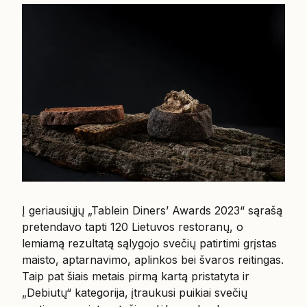
Į geriausiųjų „Tablein Diners’ Awards 2023“ sąrašą
pretendavo tapti 120 Lietuvos restoranų, o
lemiamą rezultatą sąlygojo svečių patirtimi grįstas
maisto, aptarnavimo, aplinkos bei švaros reitingas.
Taip pat šiais metais pirmą kartą pristatyta ir
„Debiutų“ kategorija, įtraukusi puikiai svečių