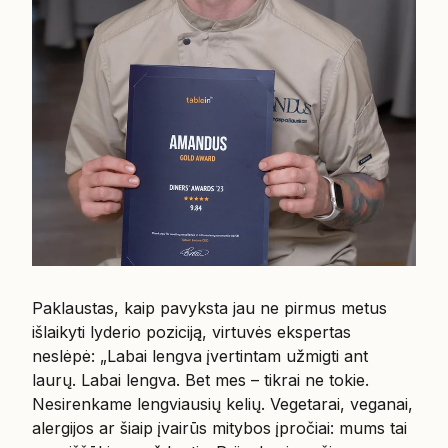
Paklaustas, kaip pavyksta jau ne pirmus metus
išlaikyti lyderio poziciją, virtuvės ekspertas
neslėpė: „Labai lengva įvertintam užmigti ant
laurų. Labai lengva. Bet mes – tikrai ne tokie.
Nesirenkame lengviausių kelių. Vegetarai, veganai,
alergijos ar šiaip įvairūs mitybos įpročiai: mums tai