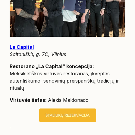
La Capital
Saltoniškių g. 7C, Vilnius
Restorano „La Capital“ koncepcija:
Meksikietiškos virtuvės restoranas, įkvėptas
autentiškumo, senovinių preispaniškų tradicijų ir
ritualų
Virtuvės šefas:
Alexis Maldonado