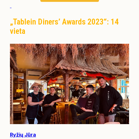
„Tablein Diners’ Awards 2023“: 14
vieta
Ryžių Jūra