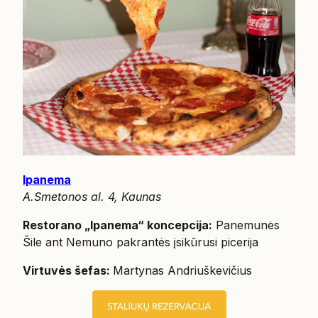
Ipanema
A.Smetonos al. 4, Kaunas
Restorano „Ipanema“ koncepcija:
Panemunės
Šile ant Nemuno pakrantės įsikūrusi picerija
Virtuvės šefas:
Martynas Andriuškevičius