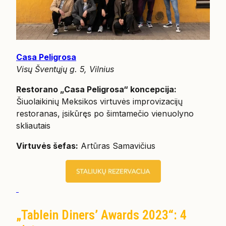
Casa Peligrosa
Visų Šventųjų g. 5, Vilnius
Restorano „Casa Peligrosa“ koncepcija:
Šiuolaikinių Meksikos virtuvės improvizacijų
restoranas, įsikūręs po šimtamečio vienuolyno
skliautais
Virtuvės šefas:
Artūras Samavičius
„Tablein Diners’ Awards 2023“: 4