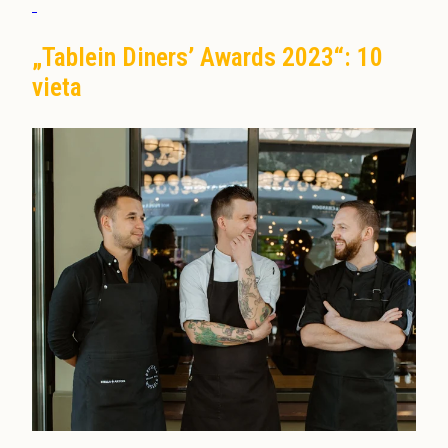
„Tablein Diners’ Awards 2023“: 10
vieta