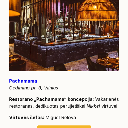
Pachamama
Gedimino pr. 9, Vilnius
Restorano „Pachamama“ koncepcija:
Vakarienės
restoranas, dedikuotas perujietiškai
Nikkei
virtuvei
Virtuvės šefas:
Miguel Relova