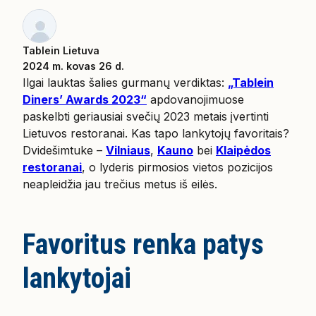
Tablein Lietuva
2024 m. kovas 26 d.
Ilgai lauktas šalies gurmanų verdiktas:
„Tablein
Diners’ Awards 2023“
apdovanojimuose
paskelbti geriausiai svečių 2023 metais įvertinti
Lietuvos restoranai. Kas tapo lankytojų favoritais?
Dvidešimtuke –
Vilniaus
,
Kauno
bei
Klaipėdos
restoranai
, o lyderis pirmosios vietos pozicijos
neapleidžia jau trečius metus iš eilės.
Favoritus renka patys
lankytojai