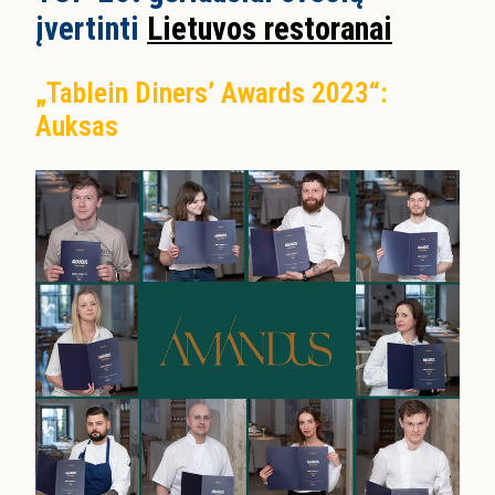
įvertinti
Lietuvos restoranai
„Tablein Diners’ Awards 2023“:
Auksas