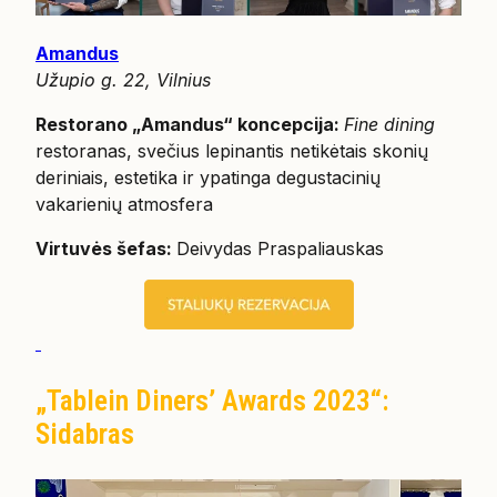
Amandus
Užupio g. 22, Vilnius
Restorano „Amandus“ koncepcija:
Fine dining
restoranas, svečius lepinantis netikėtais skonių
deriniais, estetika ir ypatinga degustacinių
vakarienių atmosfera
Virtuvės šefas:
Deivydas Praspaliauskas
„Tablein Diners’ Awards 2023“:
Sidabras