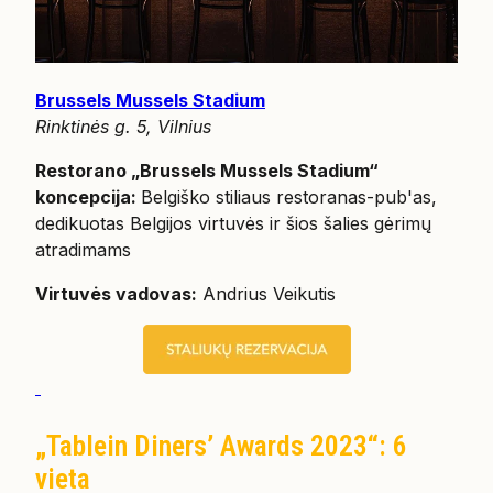
Brussels Mussels Stadium
Rinktinės g. 5, Vilnius
Restorano „Brussels Mussels Stadium“
koncepcija:
Belgiško stiliaus restoranas-pub'as,
dedikuotas Belgijos virtuvės ir šios šalies gėrimų
atradimams
Virtuvės vadovas:
Andrius Veikutis
„Tablein Diners’ Awards 2023“: 6
vieta