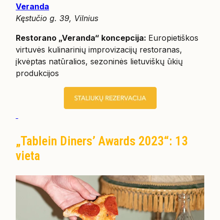
Veranda
Kęstučio g. 39, Vilnius
Restorano „Veranda“ koncepcija:
Europietiškos
virtuvės kulinarinių improvizacijų restoranas,
įkvėptas natūralios, sezoninės lietuviškų ūkių
produkcijos
„Tablein Diners’ Awards 2023“: 13
vieta