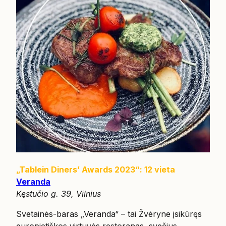
„Tablein Diners’ Awards 2023“: 12 vieta
Veranda
Kęstučio g. 39, Vilnius
Svetainės-baras „Veranda“ – tai Žvėryne įsikūręs
europietiškos virtuvės restoranas, svečius