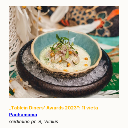
„Tablein Diners’ Awards 2023“: 11 vieta
Pachamama
Gedimino pr. 9, Vilnius