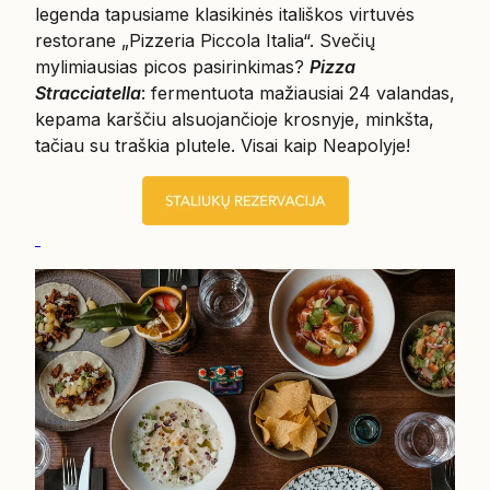
legenda tapusiame klasikinės itališkos virtuvės
restorane „Pizzeria Piccola Italia“. Svečių
mylimiausias picos pasirinkimas?
Pizza
Stracciatella
: fermentuota mažiausiai 24 valandas,
kepama karščiu alsuojančioje krosnyje, minkšta,
tačiau su traškia plutele. Visai kaip Neapolyje!