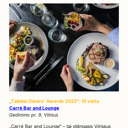
„Tablein Diners’ Awards 2023“: 15 vieta
Carré Bar and Lounge
Gedimino pr. 9, Vilnius
„Carré Bar and Lounge“ – tai stilingasis Vilniaus